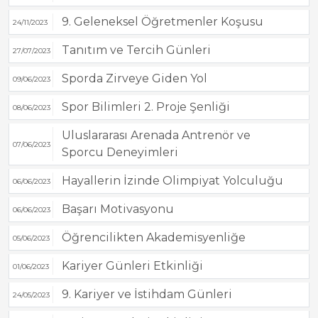
9. Geleneksel Öğretmenler Koşusu
24/11/2023
Tanıtım ve Tercih Günleri
27/07/2023
Sporda Zirveye Giden Yol
09/06/2023
Spor Bilimleri 2. Proje Şenliği
08/06/2023
Uluslararası Arenada Antrenör ve
07/06/2023
Sporcu Deneyimleri
Hayallerin İzinde Olimpiyat Yolculuğu
06/06/2023
Başarı Motivasyonu
06/06/2023
Öğrencilikten Akademisyenliğe
05/06/2023
Kariyer Günleri Etkinliği
01/06/2023
9. Kariyer ve İstihdam Günleri
24/05/2023