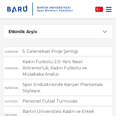
BARTIN ÜNİVERSİTESİ
Spor Bilimleri Fakültesi
Etkinlik Arşiv
5. Geleneksel Proje Şenliği
12/06/2026
Kadın Futbolu 2.0: Yeni Nesil
Antrenörlük, Kadın Futbolu ve
12/05/2026
Müsabaka Analizi
Spor Endüstrisinde Kariyer Planlaması
05/05/2026
Söyleşisi
Personel Futsal Turnuvası
22/12/2025
Bartın Üniversitesi Kadın ve Erkek
05/11/2025