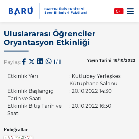
BARTIN ÜNİVERSİTESİ
Spor Bilimleri Fakültesi
Uluslararası Öğrenciler
Oryantasyon Etkinliği
Yayın Tarihi: 18/10/2022
Paylaş:
Etkinlik Yeri
: Kutlubey Yerleşkesi
Kütüphane Salonu
Etkinlik Başlangıç
: 20.10.2022 14:30
Tarih ve Saati
Etkinlik Bitiş Tarih ve
: 20.10.2022 16:30
Saati
Fotoğraflar