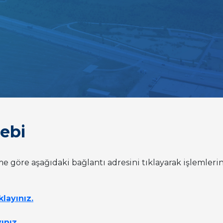
lebi
e göre aşağıdaki bağlantı adresini tıklayarak işlemlerini
klayınız.
yınız.