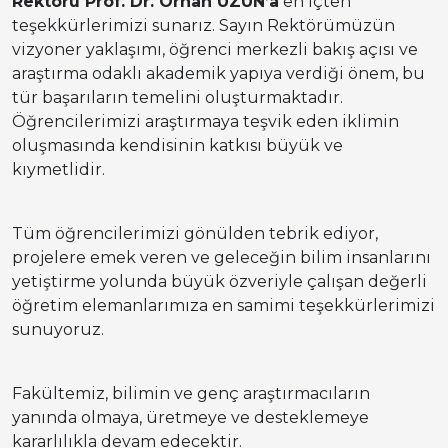
Rektörü Prof. Dr. Orhan UZUN’a
en içten
teşekkürlerimizi sunarız. Sayın Rektörümüzün
vizyoner yaklaşımı, öğrenci merkezli bakış açısı ve
araştırma odaklı akademik yapıya verdiği önem, bu
tür başarıların temelini oluşturmaktadır.
Öğrencilerimizi araştırmaya teşvik eden iklimin
oluşmasında kendisinin katkısı büyük ve
kıymetlidir.
Tüm öğrencilerimizi gönülden tebrik ediyor,
projelere emek veren ve geleceğin bilim insanlarını
yetiştirme yolunda büyük özveriyle çalışan değerli
öğretim elemanlarımıza en samimi teşekkürlerimizi
sunuyoruz.
Fakültemiz, bilimin ve genç araştırmacıların
yanında olmaya, üretmeye ve desteklemeye
kararlılıkla devam edecektir.