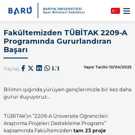
BARTIN ÜNİVERSİTESİ
Spor Bilimleri Fakültesi
Fakültemizden TÜBİTAK 2209-A
Programında Gururlandıran
Başarı
Yayın Tarihi: 10/04/2025
Paylaş:
Bilimin ışığında yürüyen gençlerimizle bir kez daha
gurur duyuyoruz...
TÜBİTAK’ın “2209-A Üniversite Öğrencileri
Araştırma Projeleri Destekleme Programı”
kapsamında Fakültemizden
tam 23 proje