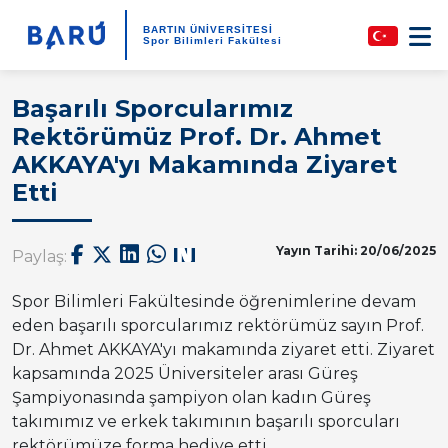
BARTIN ÜNİVERSİTESİ
Spor Bilimleri Fakültesi
Başarılı Sporcularımız
Rektörümüz Prof. Dr. Ahmet
AKKAYA'yı Makamında Ziyaret
Etti
Yayın Tarihi: 20/06/2025
Paylaş:
Spor Bilimleri Fakültesinde öğrenimlerine devam
eden başarılı sporcularımız rektörümüz sayın Prof.
Dr. Ahmet AKKAYA'yı makamında ziyaret etti. Ziyaret
kapsamında 2025 Üniversiteler arası Güreş
Şampiyonasında şampiyon olan kadın Güreş
takımımız ve erkek takımının başarılı sporcuları
rektörümüze forma hediye etti.