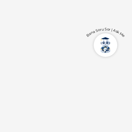
Bana Soru Sor | Ask Me